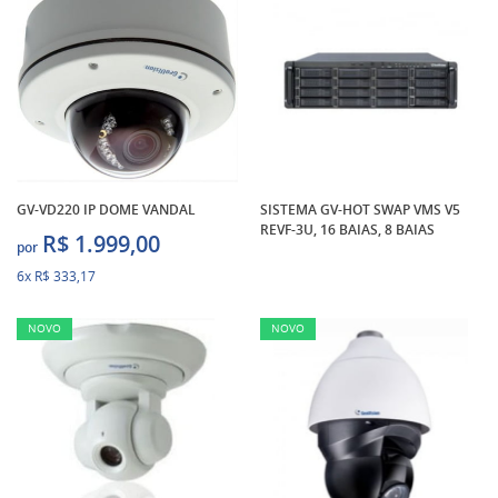
GV-VD220 IP DOME VANDAL
SISTEMA GV-HOT SWAP VMS V5
REVF-3U, 16 BAIAS, 8 BAIAS
R$ 1.999,00
por
6x
R$ 333,17
NOVO
NOVO