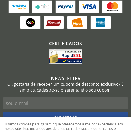
CERTIFICADOS
NEWSLETTER
Oi, gostaria de receber um cupom de desconto exclusivo? É
simples, cadastre-se e garanta já o seu cupom.
CADASTRAR
Usamos cookies para garantir que oferecemos a melhor experiência em
nosso site. Isso inclui cookies de sites de redes sociais de terceiros e