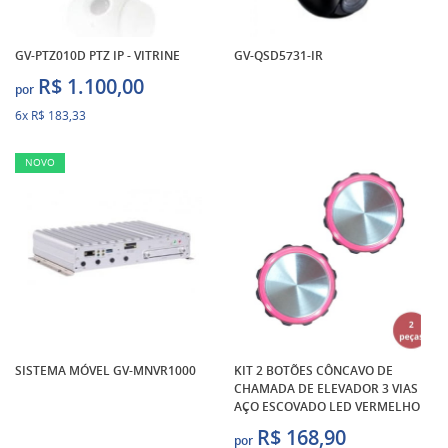
GV-PTZ010D PTZ IP - VITRINE
GV-QSD5731-IR
R$ 1.100,00
por
6x
R$ 183,33
NOVO
SISTEMA MÓVEL GV-MNVR1000
KIT 2 BOTÕES CÔNCAVO DE
CHAMADA DE ELEVADOR 3 VIAS
AÇO ESCOVADO LED VERMELHO
R$ 168,90
por