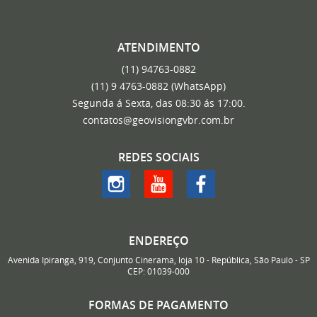
ATENDIMENTO
(11)
94763-0882
(11)
9 4763-0882
(WhatsApp)
Segunda á Sexta, das 08:30 ás 17:00.
contatos@geovisiongvbr.com.br
REDES SOCIAIS
ENDEREÇO
Avenida Ipiranga, 919, Conjunto Cinerama, loja 10
-
República, São Paulo
-
SP
CEP: 01039-000
FORMAS DE PAGAMENTO