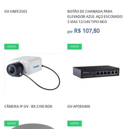
GV-UNFE2503
BOTÃO DE CHAMADA PARA
ELEVADOR AZUL AÇO ESCOVADO
3 VIAS 12/24V TIPO NEO
R$ 107,80
por
NOVO
NOVO
CÂMERA IP GV - BX 2700 BOX
GV-APOE0400
NOVO
NOVO