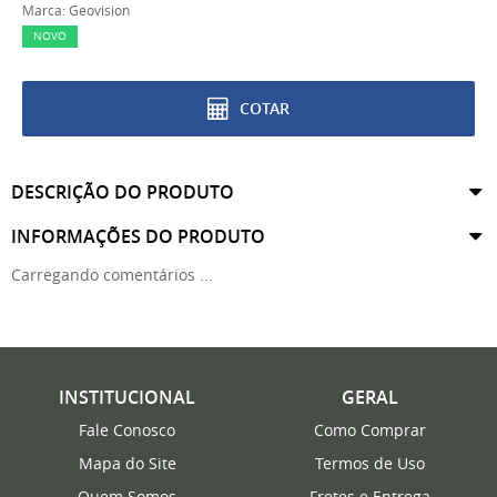
Marca:
Geovision
NOVO
COTAR
DESCRIÇÃO DO PRODUTO
INFORMAÇÕES DO PRODUTO
Carregando comentários ...
INSTITUCIONAL
GERAL
Fale Conosco
Como Comprar
Mapa do Site
Termos de Uso
Quem Somos
Fretes e Entrega