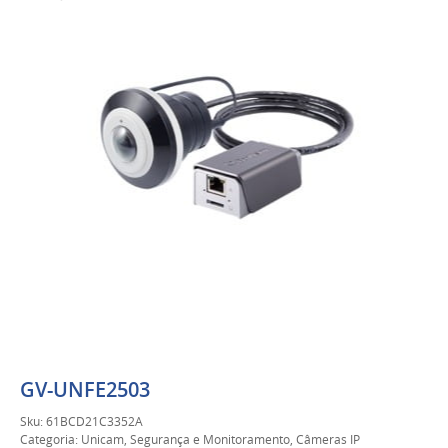
GV-UNFE2503
Sku:
61BCD21C3352A
Categoria:
Unicam
,
Segurança e Monitoramento
,
Câmeras IP