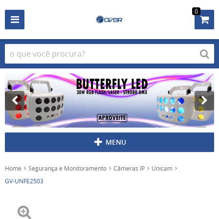
0
MENU
Home
Segurança e Monitoramento
Câmeras IP
Unicam
GV-UNFE2503