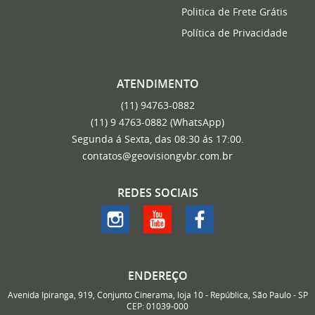
Politica de Frete Grátis
Política de Privacidade
ATENDIMENTO
(11)
94763-0882
(11)
9 4763-0882
(WhatsApp)
Segunda á Sexta, das 08:30 ás 17:00.
contatos@geovisiongvbr.com.br
REDES SOCIAIS
ENDEREÇO
Avenida Ipiranga, 919, Conjunto Cinerama, loja 10
-
República, São Paulo
-
SP
CEP: 01039-000