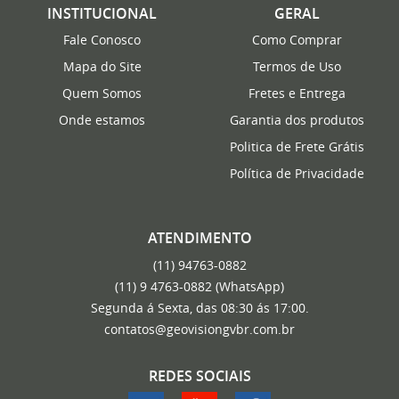
INSTITUCIONAL
GERAL
Fale Conosco
Como Comprar
Mapa do Site
Termos de Uso
Quem Somos
Fretes e Entrega
Onde estamos
Garantia dos produtos
Politica de Frete Grátis
Política de Privacidade
ATENDIMENTO
(11)
94763-0882
(11)
9 4763-0882
(WhatsApp)
Segunda á Sexta, das 08:30 ás 17:00.
contatos@geovisiongvbr.com.br
REDES SOCIAIS