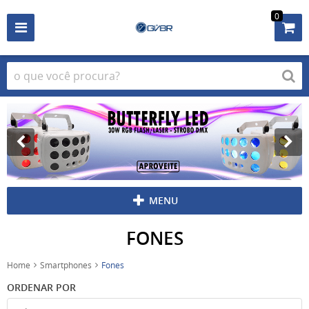
0
MENU
FONES
Home
Smartphones
Fones
ORDENAR POR