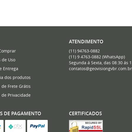
ATENDIMENTO
Comprar
(11)
94763-0882
(11)
9 4763-0882
(WhatsApp)
 de Uso
Segunda á Sexta, das 08:30 ás 1
 e Entrega
contatos@geovisiongvbr.com.br
ia dos produtos
a de Frete Grátis
a de Privacidade
S DE PAGAMENTO
CERTIFICADOS