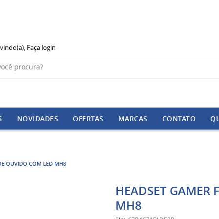
vindo(a),
Faça login
S
NOVIDADES
OFERTAS
MARCAS
CONTATO
Q
DE OUVIDO COM LED MH8
HEADSET GAMER 
MH8