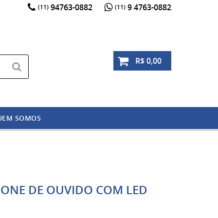
94763-0882
9 4763-0882
(11)
(11)
R$ 0,00
UEM SOMOS
FONE DE OUVIDO COM LED