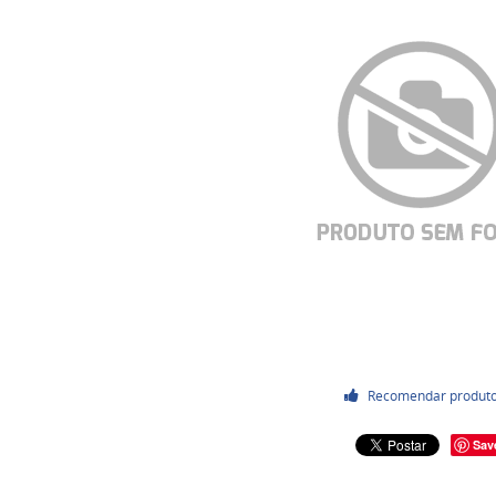
Recomendar produt
Sav