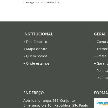
Carregando comentários ...
INSTITUCIONAL
GERAL
Fale Conosco
Como 
Mapa do Site
Termos
Quem Somos
Fretes
Onde estamos
Garant
Politic
Polític
ENDEREÇO
FORMA
Avenida Ipiranga, 919, Conjunto
Cinerama, loja 10
-
República, São Paulo