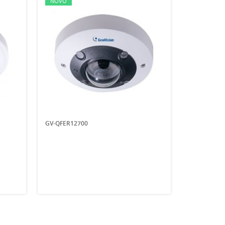
NOVO
GV-QFER12700