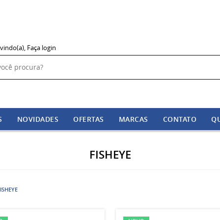
vindo(a),
Faça login
S
NOVIDADES
OFERTAS
MARCAS
CONTATO
Q
FISHEYE
ISHEYE