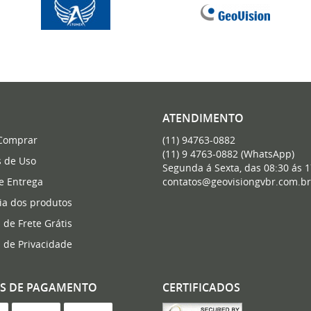
ATENDIMENTO
Comprar
(11)
94763-0882
(11)
9 4763-0882
(WhatsApp)
 de Uso
Segunda á Sexta, das 08:30 ás 1
 e Entrega
contatos@geovisiongvbr.com.br
ia dos produtos
a de Frete Grátis
a de Privacidade
S DE PAGAMENTO
CERTIFICADOS