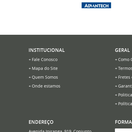
INSTITUCIONAL
GERAL
Fale Conosco
Como 
Mapa do Site
Termos
Quem Somos
Fretes
Onde estamos
Garant
Politic
Polític
ENDEREÇO
FORMA
Avenida Ipiranga, 919, Conjunto