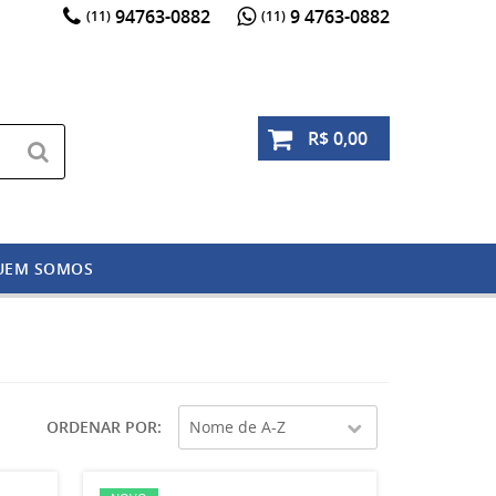
94763-0882
9 4763-0882
(11)
(11)
R$ 0,00
UEM SOMOS
ORDENAR POR
Nome de A-Z