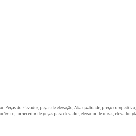
r, Peças do Elevador, peças de elevação, Alta qualidade, preço competitivo, 
norâmico, fornecedor de peças para elevador, elevador de obras, elevador p