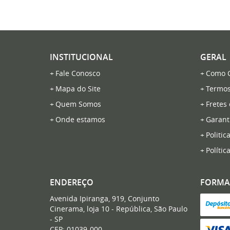
INSTITUCIONAL
GERAL
Fale Conosco
Como 
Mapa do Site
Termos
Quem Somos
Fretes
Onde estamos
Garant
Politic
Polític
ENDEREÇO
FORMA
Avenida Ipiranga, 919, Conjunto
Cinerama, loja 10
-
República, São Paulo
-
SP
CEP: 01039-000