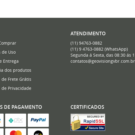
ATENDIMENTO
Comprar
(11)
94763-0882
(11)
9 4763-0882
(WhatsApp)
 de Uso
Segunda á Sexta, das 08:30 ás 1
 e Entrega
contatos@geovisiongvbr.com.br
ia dos produtos
a de Frete Grátis
a de Privacidade
S DE PAGAMENTO
CERTIFICADOS