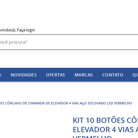
vindo(a),
Faça login
S
NOVIDADES
OFERTAS
MARCAS
CONTATO
Q
TÕES CÔNCAVO DE CHAMADA DE ELEVADOR 4 VIAS AÇO ESCOVADO LED VERMELHO
KIT 10 BOTÕES C
ELEVADOR 4 VIAS