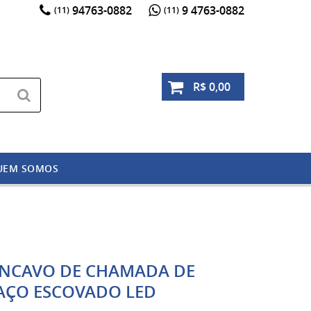
94763-0882
9 4763-0882
(11)
(11)
R$ 0,00
UEM SOMOS
ÔNCAVO DE CHAMADA DE
 AÇO ESCOVADO LED