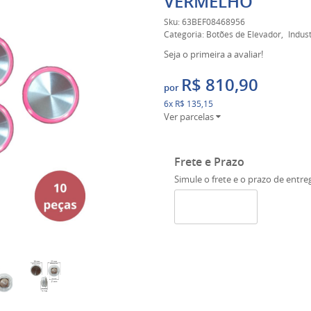
VERMELHO
Sku:
63BEF08468956
Categoria:
Botões de Elevador
Indust
Seja o primeira a avaliar!
R$ 810,90
por
6x
R$ 135,15
Ver parcelas
Frete e Prazo
Simule o frete e o prazo de entre