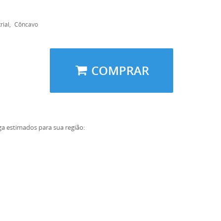
rial
Côncavo
COMPRAR
ga estimados para sua região: